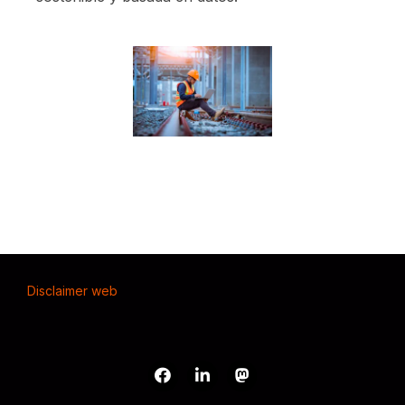
Disclaimer web